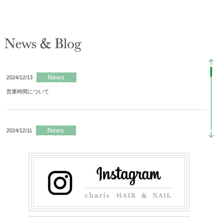
2024/12/13
営業時間について
2024/12/11
ギャラリー更新
2023/04/06
新商品★電子トリートメント「M3.6」