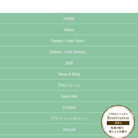
HOME
Menu
Gallery（Hair Style）
Gallery（Nail Design）
Staff
News & Blog
予約フォーム
Salon Info
Contact
プライバシーポリシー
Recruit