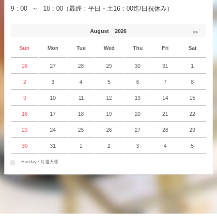
9：00 ～ 18：00（最終：平日・土16：00迄/日祝休み）
August 2026
>>
Sun
Mon
Tue
Wed
Thu
Fri
Sat
26
27
28
29
30
31
1
2
3
4
5
6
7
8
9
10
11
12
13
14
15
16
17
18
19
20
21
22
23
24
25
26
27
28
29
30
31
1
2
3
4
5
■
Horiday ⁄ 毎週火曜