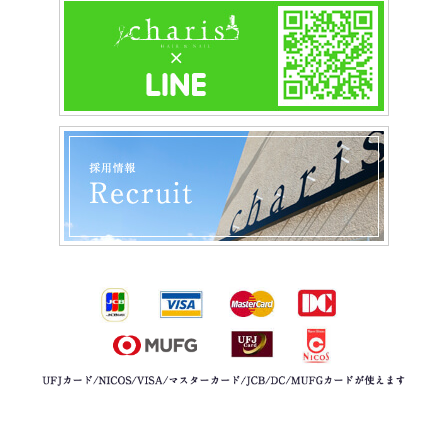
2023/02/09
おすすめの洗顔
2023/02/02
２月になりました。
2023/01/06
あけましておめでとうございます。
2022/11/14
高保湿『oggiottoシルキームース』